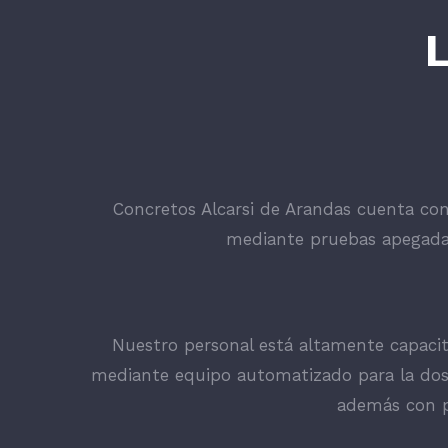
Concretos Alcarsi de Arandas cuenta con
mediante pruebas apegadas
Nuestro personal está altamente capacita
mediante equipo automatizado para la dosi
además con p