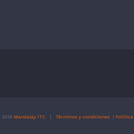
C 2019
Mandalay ITC
|
Términos y condiciones
|
Política