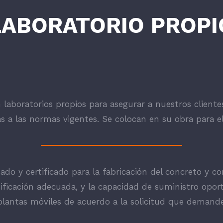
LABORATORIO PROPI
 laboratorios propios para asegurar a nuestros cliente
 a las normas vigentes. Se colocan en su obra para el
do y certificado para la fabricación del concreto y co
ficación adecuada, y la capacidad de suministro oport
lantas móviles de acuerdo a la solicitud que demande